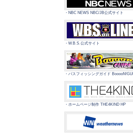
・NBC NEWS NBC/JB公式サイト
・W.B.S.公式サイト
・バスフィッシングガイド BooooN!GUI
・ホームページ制作 THE4KIND HP