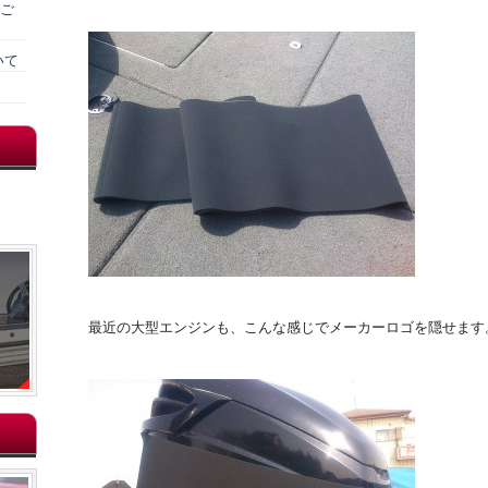
）ご
いて
最近の大型エンジンも、こんな感じでメーカーロゴを隠せます