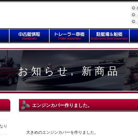
お知らせ
,
新商品
エンジンカバー作りました。
になり
大きめのエンジンカバーを作りました。