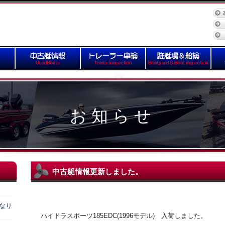
お知らせ
中古艇情報更新しました。
になり
ハイドラスポーツ185EDC(1996モデル) 入荷しました。