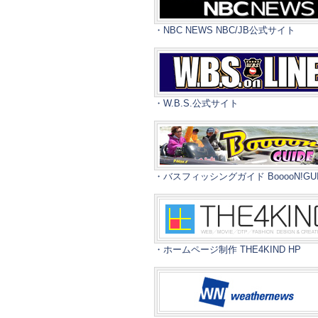
・NBC NEWS NBC/JB公式サイト
・W.B.S.公式サイト
・バスフィッシングガイド BooooN!GUI
・ホームページ制作 THE4KIND HP