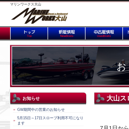
マリンワークス大山
お
大山ス
お知らせ
GW期間中の営業のお知らせ
5月15日～17日スロープ利用不可になり
ます
7月1日か