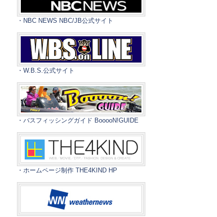
・NBC NEWS NBC/JB公式サイト
・W.B.S.公式サイト
・バスフィッシングガイド BooooN!GUIDE
・ホームページ制作 THE4KIND HP