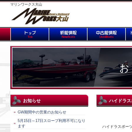
マリンワークス大山
お
お知らせ
ハイドラス
GW期間中の営業のお知らせ
5月15日～17日スロープ利用不可になり
ます
ハイドラスポーツ