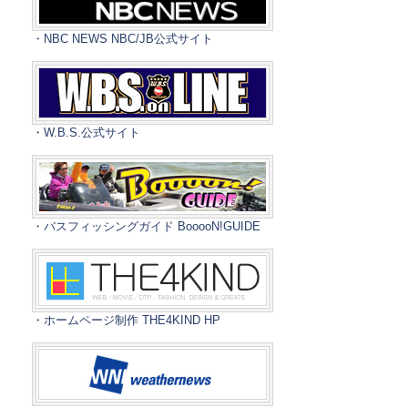
・NBC NEWS NBC/JB公式サイト
・W.B.S.公式サイト
・バスフィッシングガイド BooooN!GUIDE
・ホームページ制作 THE4KIND HP